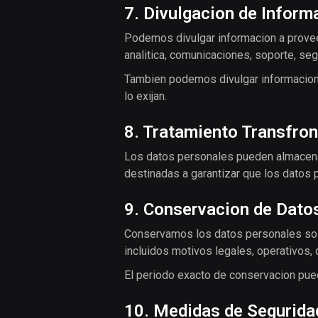
7. Divulgacion de Inform
Podemos divulgar informacion a proveed
analitica, comunicaciones, soporte, seg
Tambien podemos divulgar informacion c
lo exijan.
8. Tratamiento Transfron
Los datos personales pueden almacenar
destinadas a garantizar que los datos 
9. Conservacion de Dato
Conservamos los datos personales solo
incluidos motivos legales, operativos,
El periodo exacto de conservacion pued
10. Medidas de Segurida