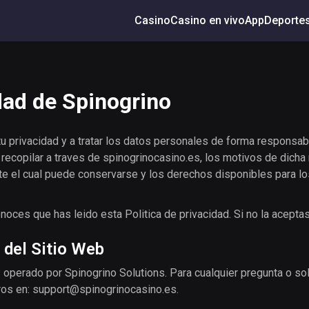
Casino
Casino en vivo
App
Deporte
idad de Spinogrino
 privacidad y a tratar los datos personales de forma responsabl
ecopilar a traves de spinogrinocasino.es, los motivos de dicha r
te el cual puede conservarse y los derechos disponibles para lo
conoces que has leido esta Politica de privacidad. Si no la aceptas
 del Sitio Web
 operado por Spinogrino Solutions. Para cualquier pregunta o soli
ros en:
support@spinogrinocasino.es
.