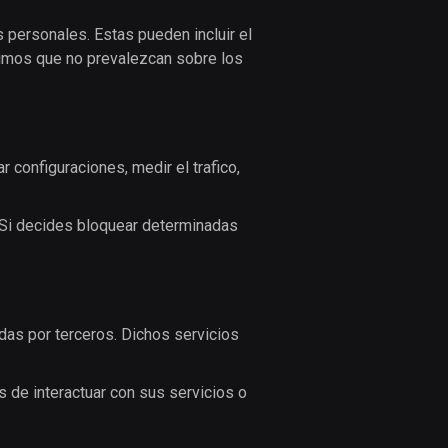
s personales. Estas pueden incluir el
itimos que no prevalezcan sobre los
 configuraciones, medir el trafico,
. Si decides bloquear determinadas
das por terceros. Dichos servicios
 de interactuar con sus servicios o