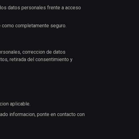
los datos personales frente a acceso
se como completamente seguro.
personales, correccion de datos
tos, retirada del consentimiento y
cion aplicable.
ado informacion, ponte en contacto con