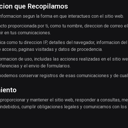
acion que Recopilamos
nformacion segun la forma en que interactues con el sitio web.
acto proporcionada por ti, como tu nombre, direccion de correo e
uir en tus comunicaciones.
ca como tu direccion IP, detalles del navegador, informacion del
e acceso, paginas visitadas y datos de procedencia.
rmacion de uso, incluidas las acciones realizadas en el sitio we
erencias y el envio de formularios.
 podemos conservar registros de esas comunicaciones y de cual
miento
roporcionar y mantener el sitio web, responder a consultas, mejo
 indebidos, cumplir obligaciones legales y comunicarnos con los