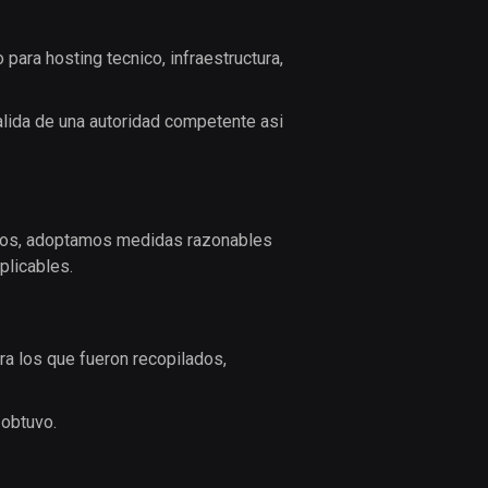
ara hosting tecnico, infraestructura,
valida de una autoridad competente asi
casos, adoptamos medidas razonables
plicables.
a los que fueron recopilados,
 obtuvo.